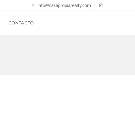
info@casapropiarealty.com
CONTACTO