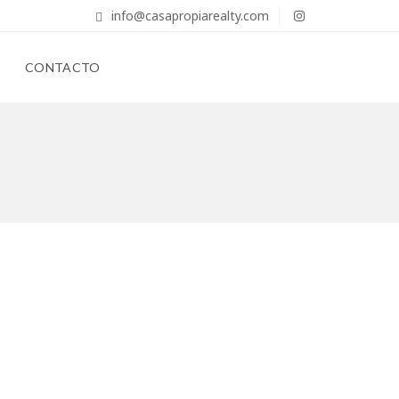
info@casapropiarealty.com
CONTACTO