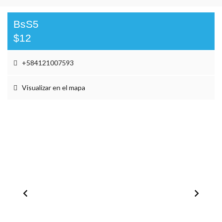
BsS5
$12
+584121007593
Visualizar en el mapa