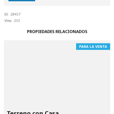
ID:
28457
Vista:
255
PROPIEDADES RELACIONADOS
PARA LA VENTA
Terreno con Casa