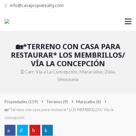
info@casapropiarealty.com
🏡*TERRENO CON CASA PARA
RESTAURAR* LOS MEMBRILLOS/
VÍA LA CONCEPCIÓN
Carr. Vía a La Concepción, Maracaibo, Zulia,
Venezuela
Propiedades
(159)
Terrenos
(9)
Maracaibo
(6)
🏡*Terreno con casa para restaurar* LOS MEMBRILLOS/ Vía la
concepción