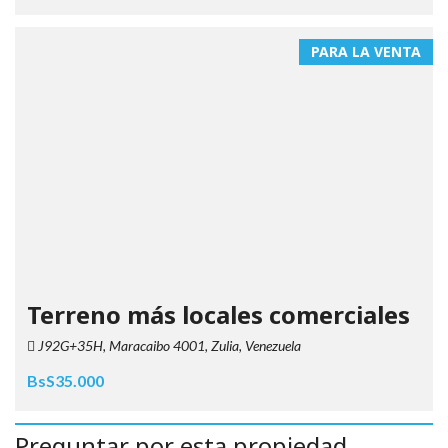
PARA LA VENTA
Terreno más locales comerciales
J92G+35H, Maracaibo 4001, Zulia, Venezuela
BsS35.000
Preguntar por esta propiedad