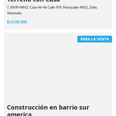
J8VR+WH2, Casa 46-46 Calle 95F, Maracaibo 4001, Zulia,
Venezuela
BsS38.000
PARA LA VENTA
Construcción en barrio sur
america