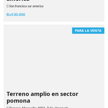
San francisco sur america
BsS30.000
PARA LA VENTA
Terreno amplio en sector
pomona
Pomona, Maracaibo 4001, Zulia, Venezuela