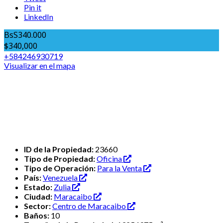
Pin it
LinkedIn
BsS340.000
$340,000
+584246930719
Visualizar en el mapa
ID de la Propiedad:
23660
Tipo de Propiedad:
Oficina
Tipo de Operación:
Para la Venta
País:
Venezuela
Estado:
Zulia
Ciudad:
Maracaibo
Sector:
Centro de Maracaibo
Baños:
10