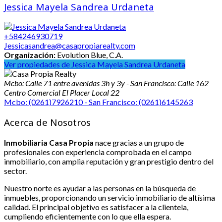
Jessica Mayela Sandrea Urdaneta
+584246930719
Jessicasandrea@casapropiarealty.com
Organización:
Evolution Blue, C.A.
Ver propiedades de Jessica Mayela Sandrea Urdaneta
Mcbo: Calle 71 entre avenidas 3h y 3y - San Francisco: Calle 162
Centro Comercial El Placer Local 22
Mcbo: (0261)7926210 - San Francisco: (0261)6145263
Acerca de Nosotros
Inmobiliaria Casa Propia
nace gracias a un grupo de
profesionales con experiencia comprobada en el campo
inmobiliario, con amplia reputación y gran prestigio dentro del
sector.
Nuestro norte es ayudar a las personas en la búsqueda de
inmuebles, proporcionando un servicio inmobiliario de altísima
calidad. El principal objetivo es satisfacer a la clientela,
cumpliendo eficientemente con lo que ella espera.