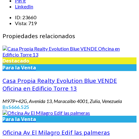
Pin it
LinkedIn
ID:
23660
Vista:
719
Propiedades relacionados
Destacado
Para la Venta
Casa Propia Realty Evolution Blue VENDE
Oficina en Edificio Torre 13
M97P+42G, Avenida 13, Maracaibo 4001, Zulia, Venezuela
BsS666.525
Para la Venta
Oficina Av El Milagro Edif las palmeras