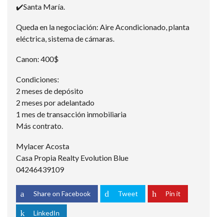
✔️Santa María.
Queda en la negociación: Aire Acondicionado, planta
eléctrica, sistema de cámaras.
Canon: 400$
Condiciones:
2 meses de depósito
2 meses por adelantado
1 mes de transacción inmobiliaria
Más contrato.
Mylacer Acosta
Casa Propia Realty Evolution Blue
04246439109
Share on Facebook
Tweet
Pin it
LinkedIn