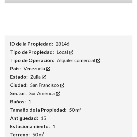
ID de la Propiedad:
28146
Tipo de Propiedad:
Local
Tipo de Operación:
Alquiler comercial
País:
Venezuela
Estado:
Zulia
Ciudad:
San Francisco
Sector:
Sur América
Baños:
1
Tamaño de la Propiedad:
50 m²
Antiguedad:
15
Estacionamiento:
1
Terreno:
50 m²