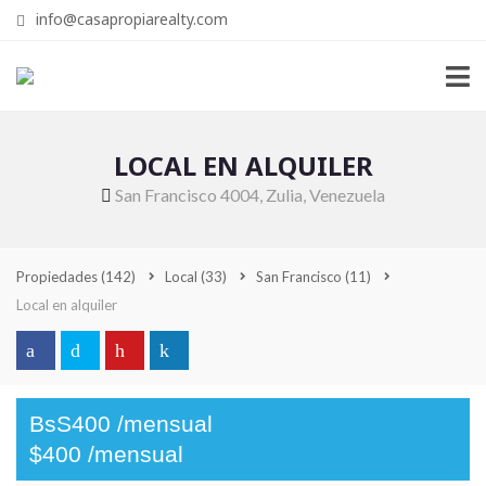
info@casapropiarealty.com
LOCAL EN ALQUILER
San Francisco 4004, Zulia, Venezuela
Propiedades
(142)
Local
(33)
San Francisco
(11)
Local en alquiler
BsS400 /mensual
$400 /mensual