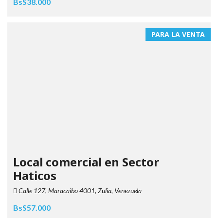
BsS38.000
PARA LA VENTA
Local comercial en Sector
Haticos
Calle 127, Maracaibo 4001, Zulia, Venezuela
BsS57.000