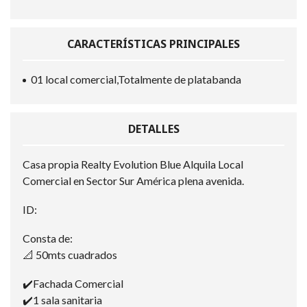
CARACTERÍSTICAS PRINCIPALES
01 local comercial,Totalmente de platabanda
DETALLES
Casa propia Realty Evolution Blue Alquila Local
Comercial en Sector Sur América plena avenida.
ID:
Consta de:
📐 50mts cuadrados
✔️Fachada Comercial
✔️1 sala sanitaria