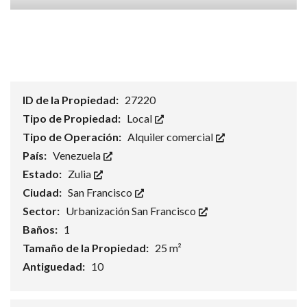
ID de la Propiedad:
27220
Tipo de Propiedad:
Local
Tipo de Operación:
Alquiler comercial
País:
Venezuela
Estado:
Zulia
Ciudad:
San Francisco
Sector:
Urbanización San Francisco
Baños:
1
Tamaño de la Propiedad:
25 m²
Antiguedad:
10