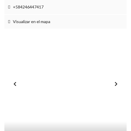
+584246447417
Visualizar en el mapa