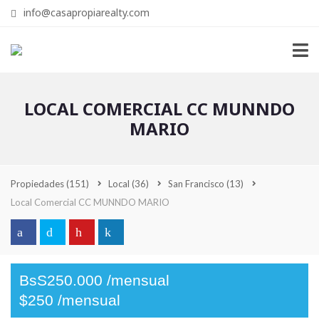
info@casapropiarealty.com
LOCAL COMERCIAL CC MUNNDO
MARIO
Propiedades
(151)
Local
(36)
San Francisco
(13)
Local Comercial CC MUNNDO MARIO
BsS250.000 /mensual
$250 /mensual