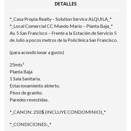
DETALLES
*_Casa Propia Realty – Solution Service ALQUILA_*
*_Local Comercial CC Mundo Mario – Planta Baja_*
Av. 5 San Francisco – Frente a la Estación de Servicio 5
de Julio a pocos metros de la Policlinica San Francisco.
(para acondicionar a gusto)
25mts²
Planta Baja
1 Sala Sanitaria.
Estacionamiento abierto.
Pisos de granito.
Paredes revestidas.
*_CANON: 250$ (INCLUYE CONDOMINIO)_*
*_CONDICIONES:_*