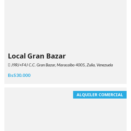
Local Gran Bazar
J9RJ+F4J C.C. Gran Bazar, Maracaibo 4005, Zulia, Venezuela
BsS30.000
ALQUILER COMERCIAL