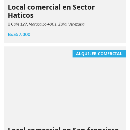
Local comercial en Sector
Haticos
Calle 127, Maracaibo 4001, Zulia, Venezuela
BsS57.000
ALQUILER COMERCIAL
Local comercial en San francisco