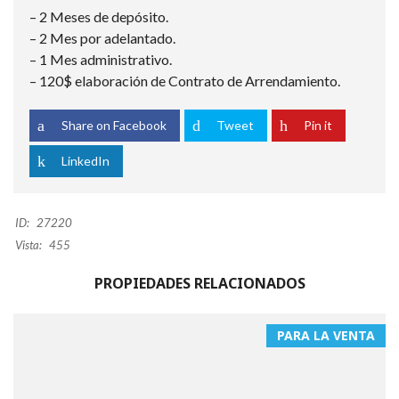
– 2 Meses de depósito.
– 2 Mes por adelantado.
– ⁠1 Mes administrativo.
– 120$ elaboración de Contrato de Arrendamiento.
Share on Facebook
Tweet
Pin it
LinkedIn
ID:
27220
Vista:
455
PROPIEDADES RELACIONADOS
PARA LA VENTA