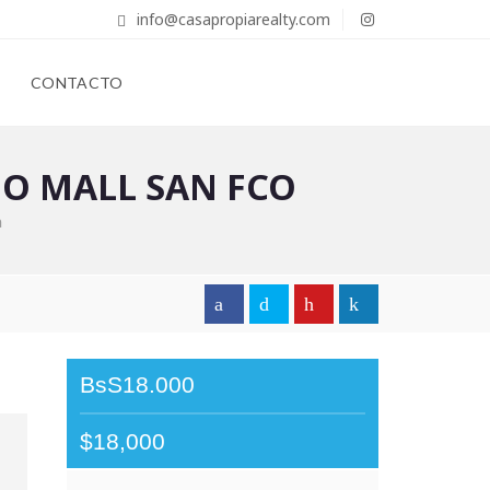
info@casapropiarealty.com
CONTACTO
O MALL SAN FCO
a
BsS18.000
$18,000