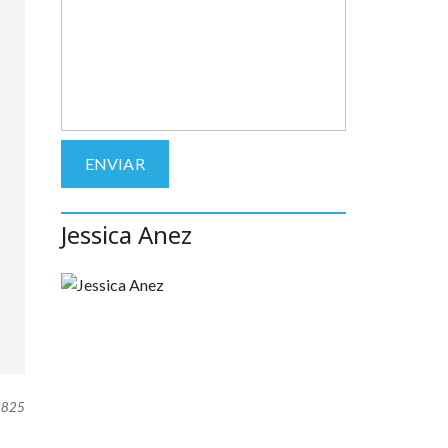
Jessica Anez
825