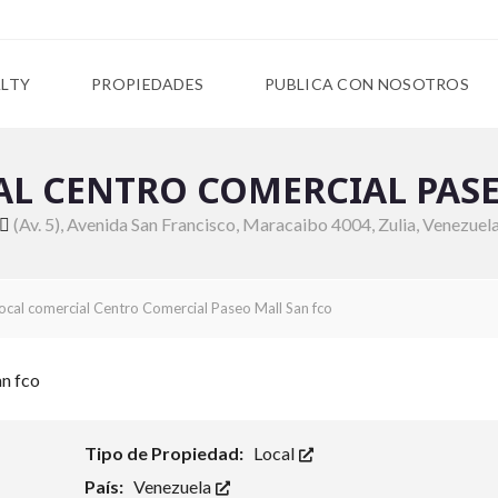
ALTY
PROPIEDADES
PUBLICA CON NOSOTROS
AL CENTRO COMERCIAL PASE
(Av. 5), Avenida San Francisco, Maracaibo 4004, Zulia, Venezuel
ocal comercial Centro Comercial Paseo Mall San fco
Tipo de Propiedad:
Local
País:
Venezuela