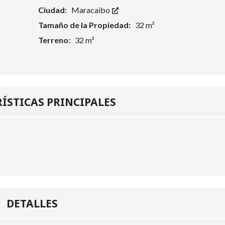
Ciudad:
Maracaibo
Tamaño de la Propiedad:
32 m²
Terreno:
32 m²
ÍSTICAS PRINCIPALES
DETALLES