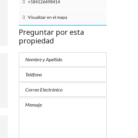
+584126498414
Visualizar en el mapa
Preguntar por esta
propiedad