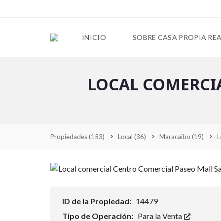
INICIO
SOBRE CASA PROPIA RE
LOCAL COMERCI
Propiedades
(153)
Local
(36)
Maracaibo
(19)
L
ID de la Propiedad:
14479
Tipo de Operación:
Para la Venta