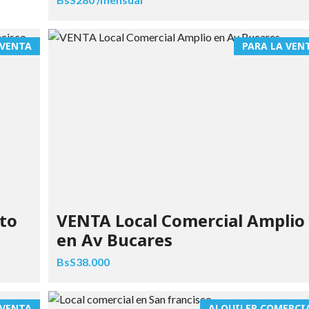
 VENTA
PARA LA VEN
ito
VENTA Local Comercial Amplio
en Av Bucares
BsS38.000
 VENTA
ALQUILER COMERCI