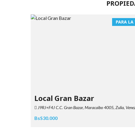
PROPIED
PARA LA
Local Gran Bazar
J9RJ+F4J C.C. Gran Bazar, Maracaibo 4005, Zulia, Vene
BsS30.000