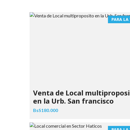
PARA LA
Venta de Local multipropos
en la Urb. San francisco
BsS180.000
PARA LA