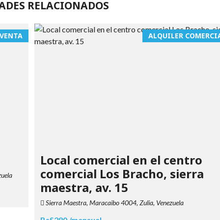
ADES RELACIONADOS
 VENTA
ALQUILER COMERCI
Local comercial en el centro
comercial Los Bracho, sierra
zuela
maestra, av. 15
Sierra Maestra, Maracaibo 4004, Zulia, Venezuela
BsS280 /mensual