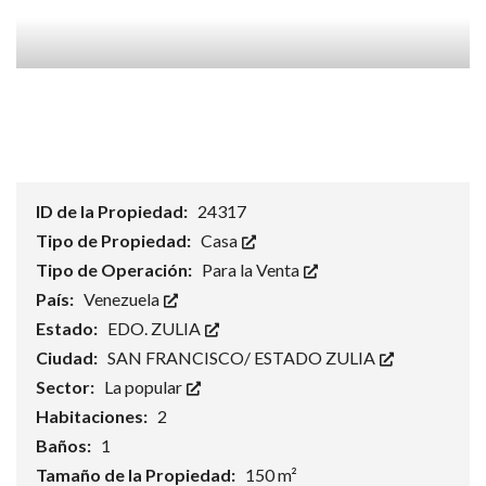
ID de la Propiedad:
24317
Tipo de Propiedad:
Casa
Tipo de Operación:
Para la Venta
País:
Venezuela
Estado:
EDO. ZULIA
Ciudad:
SAN FRANCISCO/ ESTADO ZULIA
Sector:
La popular
Habitaciones:
2
Baños:
1
Tamaño de la Propiedad:
150 m²