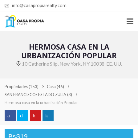
info@casapropiarealty.com
HERMOSA CASA EN LA
URBANIZACIÓN POPULAR
10 Catherine Slip, New York, NY 10038, EE. UU.
Propiedades
(153)
Casa
(46)
SAN FRANCISCO/ ESTADO ZULIA
(3)
Hermosa casa en la urbanización Popular
BsS19