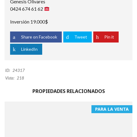
Genesis Olivares
0424 674 61 62
Inversión 19.000$
Share on Facebook
Tweet
Pin it
LinkedIn
ID:
24317
Vista:
218
PROPIEDADES RELACIONADOS
PARA LA VENTA