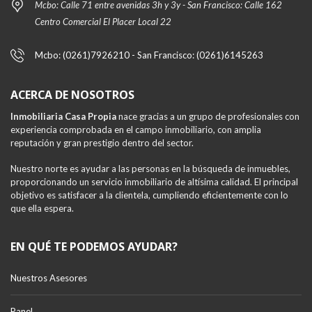
Mcbo: Calle 71 entre avenidas 3h y 3y - San Francisco: Calle 162
Centro Comercial El Placer Local 22
Mcbo: (0261)7926210 - San Francisco: (0261)6145263
ACERCA DE NOSOTROS
Inmobiliaria Casa Propia
nace gracias a un grupo de profesionales con
experiencia comprobada en el campo inmobiliario, con amplia
reputación y gran prestigio dentro del sector.
Nuestro norte es ayudar a las personas en la búsqueda de inmuebles,
proporcionando un servicio inmobiliario de altísima calidad. El principal
objetivo es satisfacer a la clientela, cumpliendo eficientemente con lo
que ella espera.
EN QUÉ TE PODEMOS AYUDAR?
Nuestros Asesores
Panel