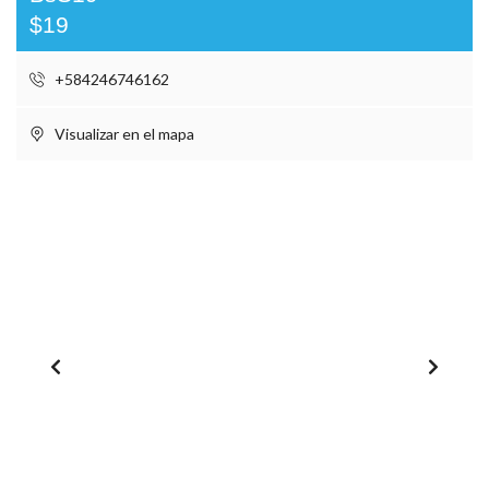
$19
+584246746162
Visualizar en el mapa