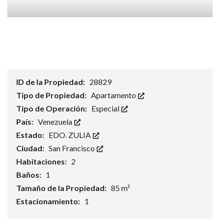
ID de la Propiedad:
28829
Tipo de Propiedad:
Apartamento
Tipo de Operación:
Especial
País:
Venezuela
Estado:
EDO. ZULIA
Ciudad:
San Francisco
Habitaciones:
2
Baños:
1
Tamaño de la Propiedad:
85 m²
Estacionamiento:
1