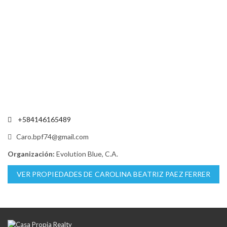
+584146165489
Caro.bpf74@gmail.com
Organización:
Evolution Blue, C.A.
VER PROPIEDADES DE CAROLINA BEATRIZ PAEZ FERRER