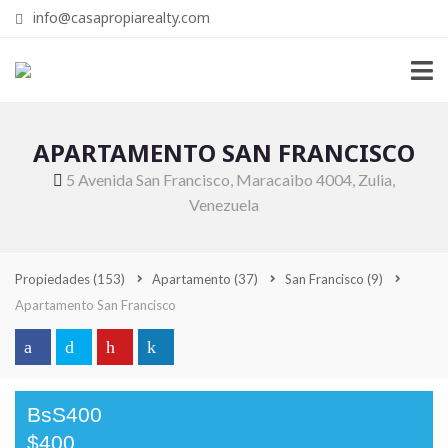
info@casapropiarealty.com
APARTAMENTO SAN FRANCISCO
5 Avenida San Francisco, Maracaibo 4004, Zulia,
Venezuela
Propiedades
(153)
Apartamento
(37)
San Francisco
(9)
Apartamento San Francisco
BsS400
$400