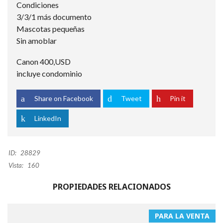
Condiciones
3/3/1 más documento
Mascotas pequeñas
Sin amoblar
Canon 400,USD
incluye condominio
Share on Facebook
Tweet
Pin it
LinkedIn
ID:
28829
Vista:
160
PROPIEDADES RELACIONADOS
PARA LA VENTA