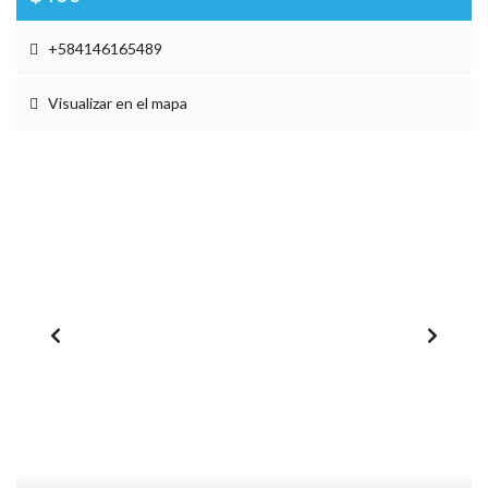
+584146165489
Visualizar en el mapa