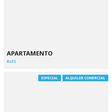
APARTAMENTO
BsS1
ESPECIAL
ALQUILER COMERCIAL