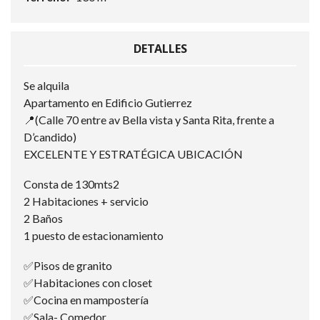
DETALLES
Se alquila
Apartamento en Edificio Gutierrez
📍(Calle 70 entre av Bella vista y Santa Rita, frente a
D’candido)
EXCELENTE Y ESTRATÉGICA UBICACIÓN
Consta de 130mts2
2 Habitaciones + servicio
2 Baños
1 puesto de estacionamiento
✅Pisos de granito
✅Habitaciones con closet
✅Cocina en mampostería
✅Sala- Comedor