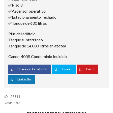
✅Piso 3
✅Ascensor operativo
✅Estacionamiento Techado
✅Tanque de 600 litros
Plus del edificio:
Tanque subterráneo
Tanque de 14.000 litros en azotea
Canon. 400$ Condominio Incluido
Share on Facebook
Tweet
Pin it
LinkedIn
ID:
27311
Vista:
187