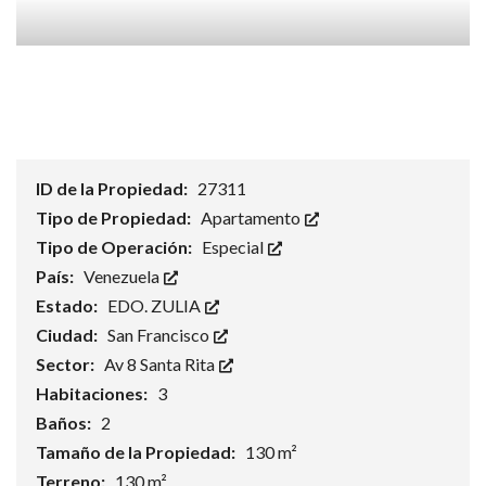
ID de la Propiedad:
27311
Tipo de Propiedad:
Apartamento
Tipo de Operación:
Especial
País:
Venezuela
Estado:
EDO. ZULIA
Ciudad:
San Francisco
Sector:
Av 8 Santa Rita
Habitaciones:
3
Baños:
2
Tamaño de la Propiedad:
130 m²
Terreno:
130 m²