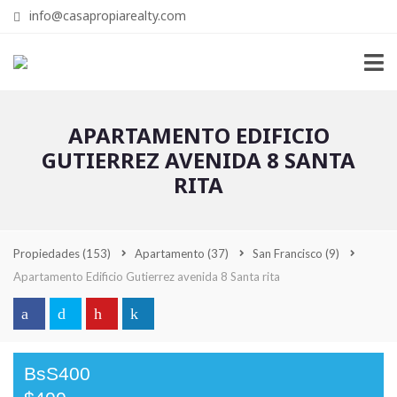
info@casapropiarealty.com
APARTAMENTO EDIFICIO
GUTIERREZ AVENIDA 8 SANTA
RITA
Propiedades
(153)
Apartamento
(37)
San Francisco
(9)
Apartamento Edificio Gutierrez avenida 8 Santa rita
BsS400