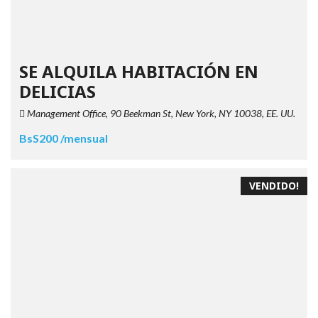
SE ALQUILA HABITACIÓN EN
DELICIAS
Management Office, 90 Beekman St, New York, NY 10038, EE. UU.
BsS200 /mensual
VENDIDO!