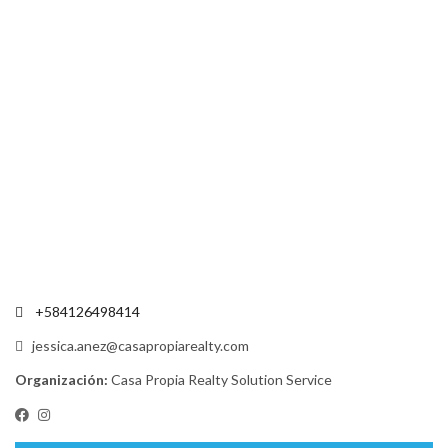
+584126498414
jessica.anez@casapropiarealty.com
Organización:
Casa Propia Realty Solution Service