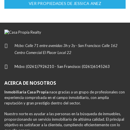
VER PROPIEDADES DE JESSICA ANEZ
Mcbo: Calle 71 entre avenidas 3h y 3y - San Francisco: Calle 162
Centro Comercial El Placer Local 22
Mcbo: (0261)7926210 - San Francisco: (0261)6145263
ACERCA DE NOSOTROS
Inmobiliaria Casa Propia
nace gracias a un grupo de profesionales con
experiencia comprobada en el campo inmobiliario, con amplia
reputación y gran prestigio dentro del sector.
Nuestro norte es ayudar a las personas en la búsqueda de inmuebles,
proporcionando un servicio inmobiliario de altísima calidad. El principal
objetivo es satisfacer a la clientela, cumpliendo eficientemente con lo