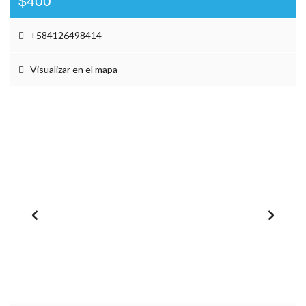
$400
+584126498414
Visualizar en el mapa