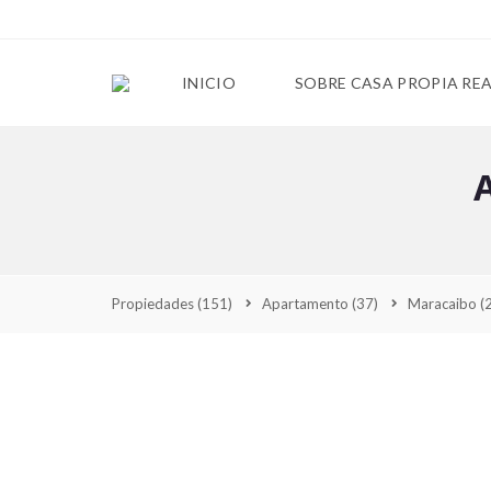
INICIO
SOBRE CASA PROPIA RE
Propiedades
(151)
Apartamento
(37)
Maracaibo
(