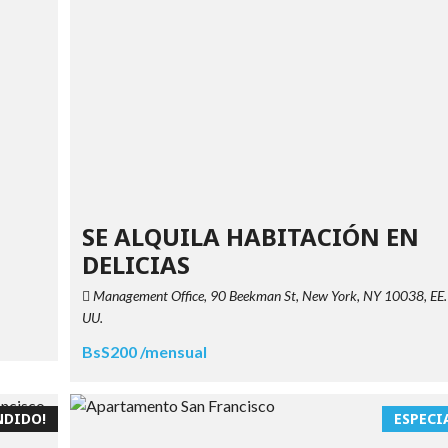
SE ALQUILA HABITACIÓN EN
DELICIAS
Management Office, 90 Beekman St, New York, NY 10038, EE.
UU.
BsS200 /mensual
NDIDO!
ESPECI