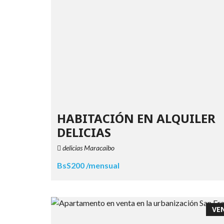
HABITACIÓN EN ALQUILER
DELICIAS
delicias Maracaibo
BsS200 /mensual
VE