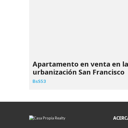
Apartamento en venta en l
urbanización San Francisco
BsS53
ACERC