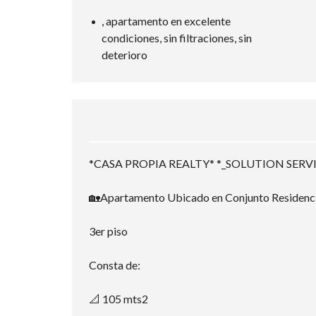
, apartamento en excelente
condiciones, sin filtraciones, sin
deterioro
*CASA PROPIA REALTY* *_SOLUTION SERVIC
🏡Apartamento Ubicado en Conjunto Residencia
3er piso
Consta de:
📐 105 mts2