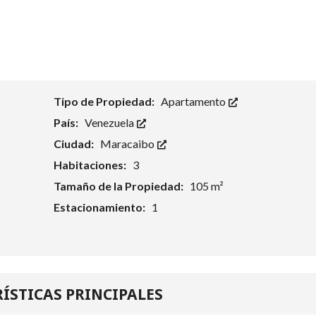
Tipo de Propiedad:
Apartamento
País:
Venezuela
Ciudad:
Maracaibo
Habitaciones:
3
Tamaño de la Propiedad:
105 m²
Estacionamiento:
1
ÍSTICAS PRINCIPALES