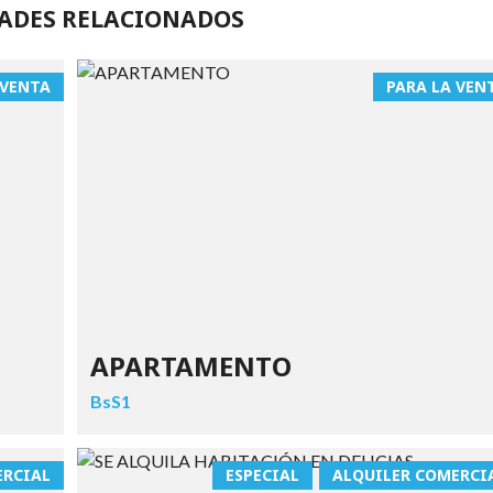
ADES RELACIONADOS
 VENTA
PARA LA VEN
APARTAMENTO
BsS1
ERCIAL
ESPECIAL
ALQUILER COMERCI