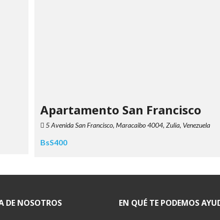
a
Apartamento San Francisco
5 Avenida San Francisco, Maracaibo 4004, Zulia, Venezuela
BsS400
A DE NOSOTROS
EN QUÉ TE PODEMOS AYU