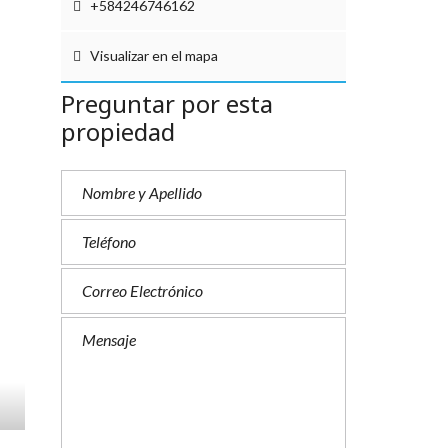
+584246746162
Visualizar en el mapa
Preguntar por esta
propiedad