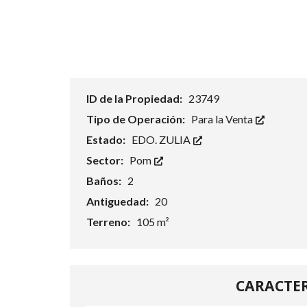
ID de la Propiedad:
23749
Tipo de Operación:
Para la Venta
Estado:
EDO. ZULIA
Sector:
Pom
Baños:
2
Antiguedad:
20
Terreno:
105 m²
CARACTER