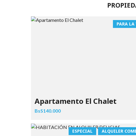
PROPIED
PARA LA
Apartamento El Chalet
BsS140.000
ESPECIAL
ALQUILER COM