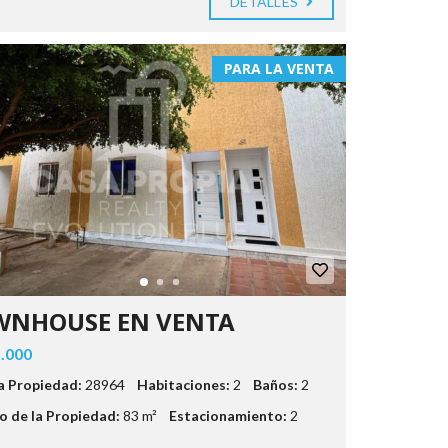
DETALLES
PARA LA VENTA
WNHOUSE EN VENTA
.000
la Propiedad:
28964
Habitaciones:
2
Baños:
2
 de la Propiedad:
83 m²
Estacionamiento:
2