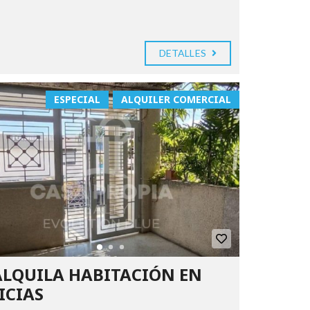
DETALLES
ESPECIAL
ALQUILER COMERCIAL
ALQUILA HABITACIÓN EN
ICIAS