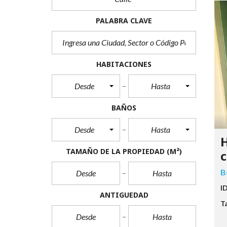
PALABRA CLAVE
HABITACIONES
Desde
Hasta
BAÑOS
Desde
Hasta
H
TAMAÑO DE LA PROPIEDAD
(M²)
c
B
I
ANTIGUEDAD
T