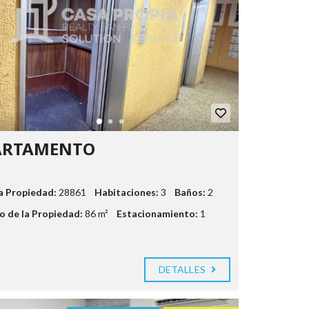
ARTAMENTO
la Propiedad:
28861
Habitaciones:
3
Baños:
2
 de la Propiedad:
86 m²
Estacionamiento:
1
DETALLES