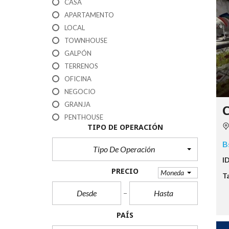
CASA
APARTAMENTO
LOCAL
TOWNHOUSE
GALPÓN
TERRENOS
OFICINA
NEGOCIO
GRANJA
C
PENTHOUSE
TIPO DE OPERACIÓN
B
Tipo De Operación
I
PRECIO
Moneda
T
PAÍS