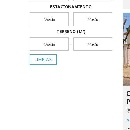
ESTACIONAMIENTO
TERRENO
(M²)
LIMPIAR
B
I