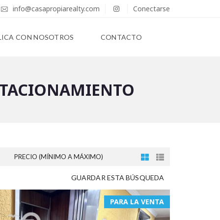
info@casapropiarealty.com
Conectarse
LICA CON NOSOTROS
CONTACTO
ESTACIONAMIENTO
PRECIO (MÍNIMO A MÁXIMO)
GUARDAR ESTA BÚSQUEDA
PARA LA VENTA