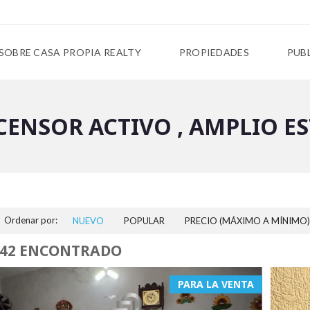
SOBRE CASA PROPIA REALTY
PROPIEDADES
PUB
SCENSOR ACTIVO , AMPLIO 
Ordenar por:
NUEVO
POPULAR
PRECIO (MÁXIMO A MÍNIMO)
142 ENCONTRADO
PARA LA VENTA