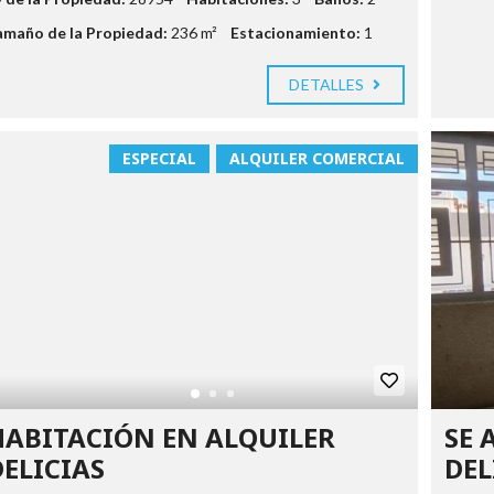
amaño de la Propiedad:
236 m²
Estacionamiento:
1
DETALLES
ESPECIAL
ALQUILER COMERCIAL
HABITACIÓN EN ALQUILER
SE 
DELICIAS
DEL