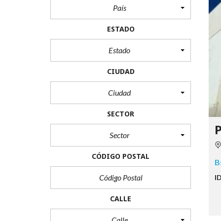
País
ESTADO
Estado
CIUDAD
Ciudad
SECTOR
P
Sector
CÓDIGO POSTAL
B
I
CALLE
Calle