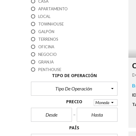
CASA
APARTAMENTO
LOCAL
TOWNHOUSE
GALPÓN
TERRENOS
OFICINA
NEGOCIO
GRANJA
C
PENTHOUSE
TIPO DE OPERACIÓN
B
Tipo De Operación
I
PRECIO
Moneda
T
PAÍS