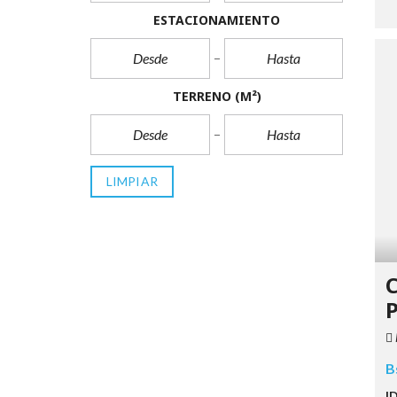
ESTACIONAMIENTO
TERRENO
(M²)
LIMPIAR
B
I