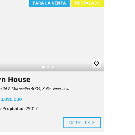
PARA LA VENTA
DESTACADO
n House
269, Maracaibo 4004, Zulia, Venezuela
0.090.000
la Propiedad:
29017
DETALLES