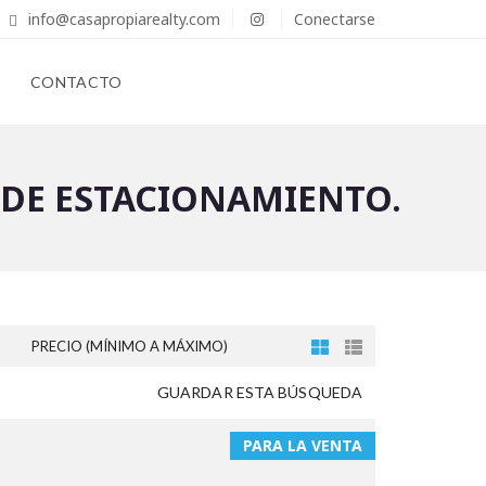
info@casapropiarealty.com
Conectarse
CONTACTO
S DE ESTACIONAMIENTO.
PRECIO (MÍNIMO A MÁXIMO)
GUARDAR ESTA BÚSQUEDA
PARA LA VENTA