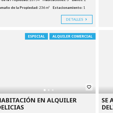
amaño de la Propiedad:
236 m²
Estacionamiento:
1
DETALLES
ESPECIAL
ALQUILER COMERCIAL
HABITACIÓN EN ALQUILER
SE 
DELICIAS
DEL