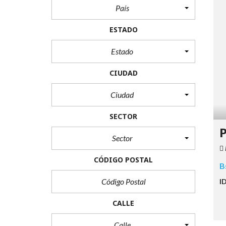
País
ESTADO
Estado
CIUDAD
Ciudad
SECTOR
P
Sector
CÓDIGO POSTAL
B
I
CALLE
Calle