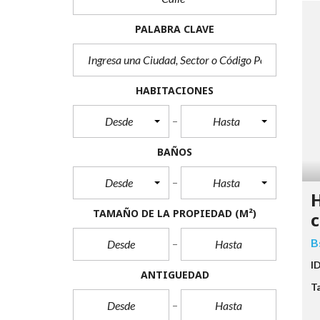
PALABRA CLAVE
HABITACIONES
Desde
Hasta
BAÑOS
Desde
Hasta
H
TAMAÑO DE LA PROPIEDAD
(M²)
c
B
I
ANTIGUEDAD
T