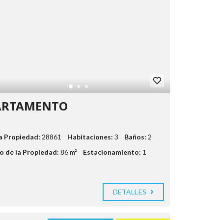
ARTAMENTO
la Propiedad:
28861
Habitaciones:
3
Baños:
2
 de la Propiedad:
86 m²
Estacionamiento:
1
DETALLES