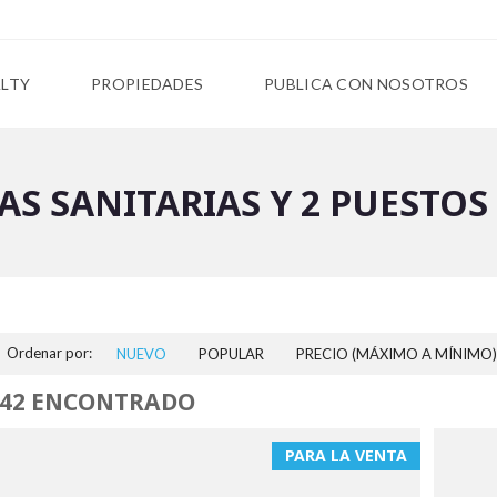
ALTY
PROPIEDADES
PUBLICA CON NOSOTROS
LAS SANITARIAS Y 2 PUESTO
Ordenar por:
NUEVO
POPULAR
PRECIO (MÁXIMO A MÍNIMO)
142 ENCONTRADO
PARA LA VENTA