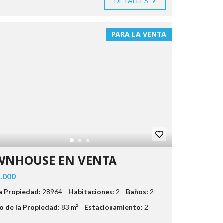
DETALLES
PARA LA VENTA
WNHOUSE EN VENTA
.000
la Propiedad:
28964
Habitaciones:
2
Baños:
2
 de la Propiedad:
83 m²
Estacionamiento:
2