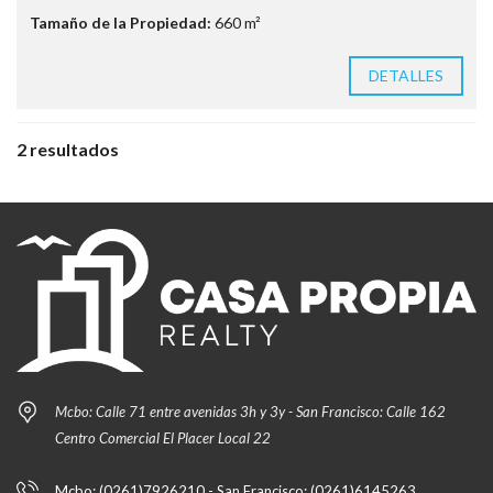
Tamaño de la Propiedad:
660 m²
DETALLES
2 resultados
Mcbo: Calle 71 entre avenidas 3h y 3y - San Francisco: Calle 162
Centro Comercial El Placer Local 22
Mcbo: (0261)7926210 - San Francisco: (0261)6145263