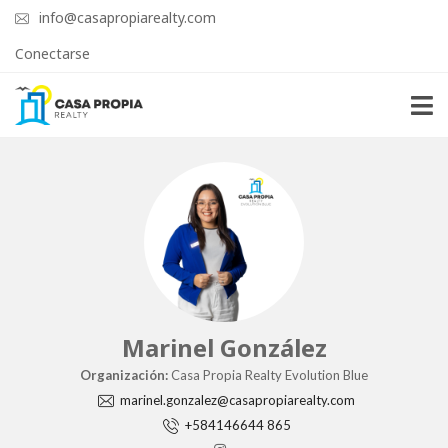
info@casapropiarealty.com
Conectarse
Marinel González
Organización:
Casa Propia Realty Evolution Blue
marinel.gonzalez@casapropiarealty.com
+584146644 865