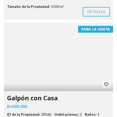
Tamaño de la Propiedad:
1500 m²
DETALLES
PARA LA VENTA
Galpón con Casa
BsS80.000
ID de la Propiedad:
28566
Habitaciones:
3
Baños:
1